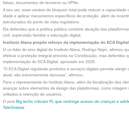
falsas, documentos de terceiros ou VPNs.
A seu ver, esse cenário de bloqueio total pode reduzir a capacidade 
idade e aplicar mecanismos específicos de proteção, além de incen
estruturados do ponto de vista regulatório.
Ela defendeu que a política pública combine atuação das plataformas,
civil, supervisão familiar e educação digital.
Instituto Alana propõe reforço da implementação do ECA Digital
O co-líder do eixo digital do Instituto Alana, Rodrigo Nejm, afirmou q
efetivar a proteção integral prevista na Constituição, mas defendeu qu
implementação do ECA Digital, aprovado em 2025.
“O ECA Digital regulando produtos e serviços digitais permite atingi
atual, são extremamente danosas”, afirmou.
Para o representante do Instituto Alana, além da fiscalização das ob
avançar sobre elementos de design das plataformas, como rolagem in
voltados à retenção de usuários.
O post
Big techs criticam PL que restringe acesso de crianças e adol
TeleSíntese
.