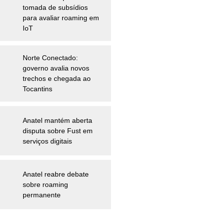
tomada de subsídios
para avaliar roaming em
IoT
Norte Conectado:
governo avalia novos
trechos e chegada ao
Tocantins
Anatel mantém aberta
disputa sobre Fust em
serviços digitais
Anatel reabre debate
sobre roaming
permanente