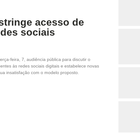
estringe acesso de
edes sociais
a-feira, 7, audiência pública para discutir o
entes às redes sociais digitais e estabelece novas
sua insatisfação com o modelo proposto.