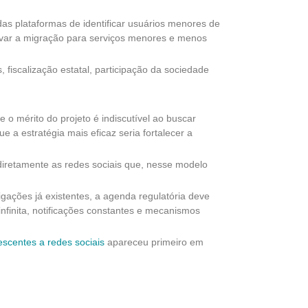
das plataformas de identificar usuários menores de
tivar a migração para serviços menores e menos
 fiscalização estatal, participação da sociedade
ue o mérito do projeto é indiscutível ao buscar
e a estratégia mais eficaz seria fortalecer a
r diretamente as redes sociais que, nesse modelo
rigações já existentes, a agenda regulatória deve
finita, notificações constantes e mecanismos
escentes a redes sociais
apareceu primeiro em