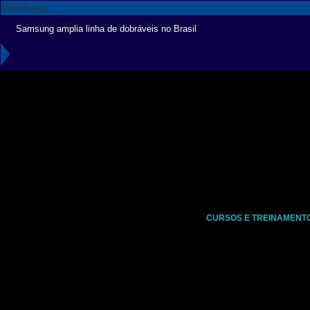
Manchetes
Samsung amplia linha de dobráveis no Brasil
CURSOS E TREINAMENT