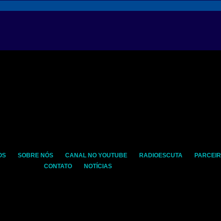
OS
SOBRE NÓS
CANAL NO YOUTUBE
RADIOESCUTA
PARCEI
CONTATO
NOTÍCIAS