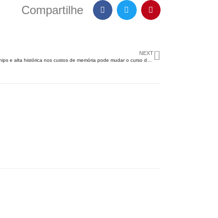
Compartilhe
NEXT
Crise dos chips e alta histórica nos custos de memória pode mudar o curso do mercado mobile