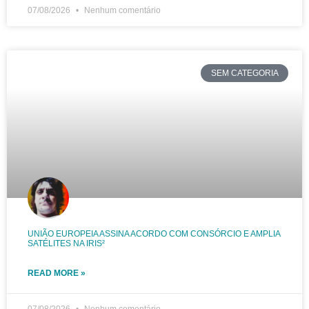
07/08/2026
Nenhum comentário
SEM CATEGORIA
UNIÃO EUROPEIA ASSINA ACORDO COM CONSÓRCIO E AMPLIA
SATÉLITES NA IRIS²
READ MORE »