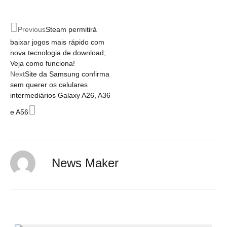
Previous
Steam permitirá
baixar jogos mais rápido com
nova tecnologia de download;
Veja como funciona!
Next
Site da Samsung confirma
sem querer os celulares
intermediários Galaxy A26, A36
e A56
News Maker