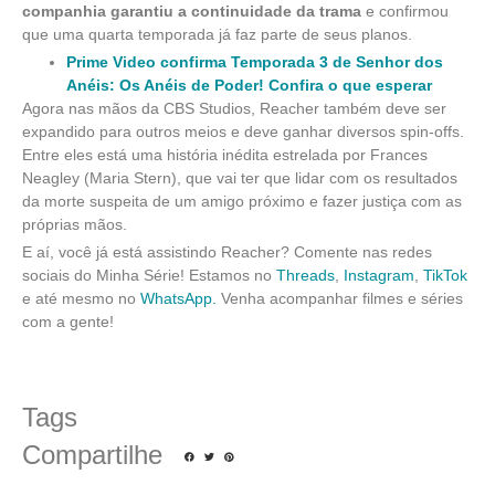
companhia garantiu a continuidade da trama
e confirmou
que uma quarta temporada já faz parte de seus planos.
Prime Video confirma Temporada 3 de Senhor dos
Anéis: Os Anéis de Poder! Confira o que esperar
Agora nas mãos da CBS Studios, Reacher também deve ser
expandido para outros meios e deve ganhar diversos spin-offs.
Entre eles está uma história inédita estrelada por Frances
Neagley (Maria Stern), que vai ter que lidar com os resultados
da morte suspeita de um amigo próximo e fazer justiça com as
próprias mãos.
E aí, você já está assistindo Reacher? Comente nas redes
sociais do Minha Série! Estamos no
Threads
,
Instagram
,
TikTok
e até mesmo no
WhatsApp.
Venha acompanhar filmes e séries
com a gente!
Tags
Compartilhe