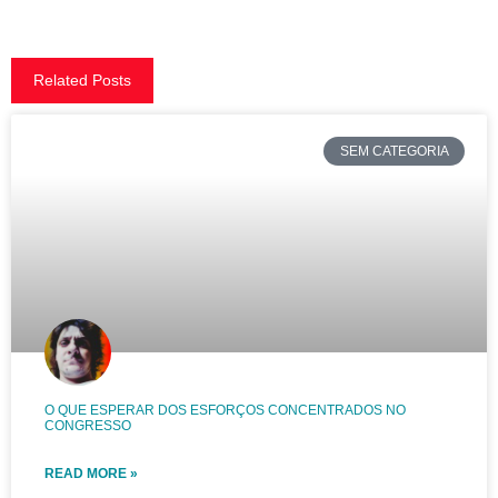
Related Posts
SEM CATEGORIA
O QUE ESPERAR DOS ESFORÇOS CONCENTRADOS NO
CONGRESSO
READ MORE »