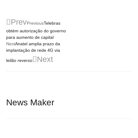
Prev
Previous
Telebras
obtém autorização do governo
para aumento de capital
Next
Anatel amplia prazo da
implantação de rede 4G via
Next
leilão reverso
News Maker