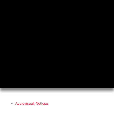
Audiovisual
,
Notícias