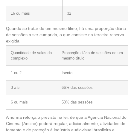
16 ou mais
32
Quando se tratar de um mesmo filme, há uma proporção diária
de sessões a ser cumprida, o que consiste na terceira reserva
exigida.
Quantidade de salas do
Proporção diária de sessões de um
complexo
mesmo título
1 ou 2
Isento
3 a 5
66% das sessões
6 ou mais
50% das sessões
A norma reforça o previsto na lei, de que a Agência Nacional do
Cinema (Ancine) poderá regular, adicionalmente, atividades de
fomento e de proteção à indústria audiovisual brasileira e