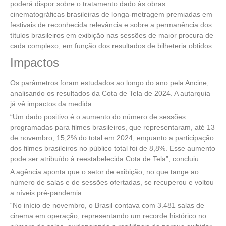
poderá dispor sobre o tratamento dado às obras
cinematográficas brasileiras de longa-metragem premiadas em
festivais de reconhecida relevância e sobre a permanência dos
títulos brasileiros em exibição nas sessões de maior procura de
cada complexo, em função dos resultados de bilheteria obtidos
Impactos
Os parâmetros foram estudados ao longo do ano pela Ancine,
analisando os resultados da Cota de Tela de 2024. A autarquia
já vê impactos da medida.
“Um dado positivo é o aumento do número de sessões
programadas para filmes brasileiros, que representaram, até 13
de novembro, 15,2% do total em 2024, enquanto a participação
dos filmes brasileiros no público total foi de 8,8%. Esse aumento
pode ser atribuído à reestabelecida Cota de Tela”, concluiu.
A agência aponta que o setor de exibição, no que tange ao
número de salas e de sessões ofertadas, se recuperou e voltou
a níveis pré-pandemia.
“No início de novembro, o Brasil contava com 3.481 salas de
cinema em operação, representando um recorde histórico no