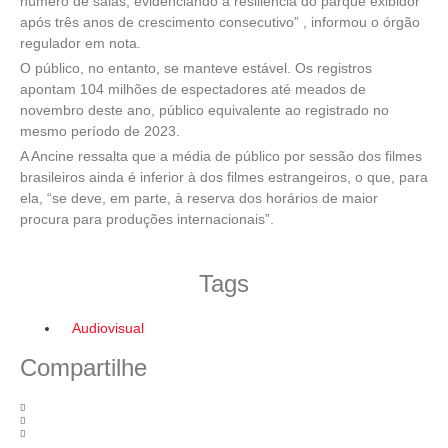
número de salas, evidenciando a resiliência do parque exibidor
após três anos de crescimento consecutivo” , informou o órgão
regulador em nota.
O público, no entanto, se manteve estável. Os registros
apontam 104 milhões de espectadores até meados de
novembro deste ano, público equivalente ao registrado no
mesmo período de 2023.
A Ancine ressalta que a média de público por sessão dos filmes
brasileiros ainda é inferior à dos filmes estrangeiros, o que, para
ela, “se deve, em parte, à reserva dos horários de maior
procura para produções internacionais”.
Tags
Audiovisual
Compartilhe