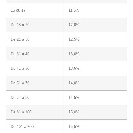
16 ou 17
11,5%
De 18 a 20
12,0%
De 21 a 30
12,5%
De 31 a 40
13,0%
De 41 a 50
13,5%
De 51 a 70
14,0%
De 71 a 80
14,5%
De 81 a 100
15,0%
De 101 a 200
15,5%