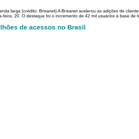
nda larga (crédito: Brisanet) A Brisanet acelerou as adições de clien
-feira, 20. O destaque foi o incremento de 42 mil usuários à base de t
ilhões de acessos no Brasil