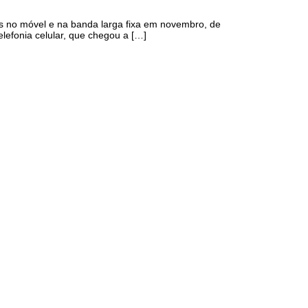
tes no móvel e na banda larga fixa em novembro, de
elefonia celular, que chegou a […]