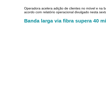
Operadora acelera adição de clientes no móvel e na ba
acordo com relatório operacional divulgado nesta sexta
Banda larga via fibra supera 40 m