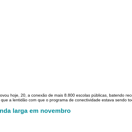
ovou hoje, 20, a conexão de mais 8.800 escolas públicas, batendo rec
ar que a lentidão com que o programa de conectividade estava sendo t
banda larga em novembro