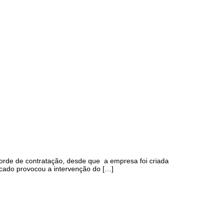
orde de contratação, desde que a empresa foi criada
ocado provocou a intervenção do […]