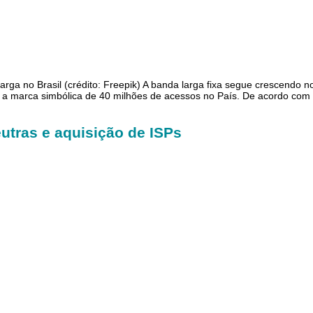
rga no Brasil (crédito: Freepik) A banda larga fixa segue crescendo n
rou a marca simbólica de 40 milhões de acessos no País. De acordo com
utras e aquisição de ISPs