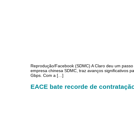
Reprodução/Facebook (SDMC) A Claro deu um passo n
empresa chinesa SDMC, traz avanços significativos p
Gbps. Com a […]
EACE bate recorde de contratação: