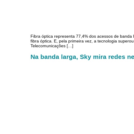
Fibra óptica representa 77,4% dos acessos de banda la
fibra óptica. E, pela primeira vez, a tecnologia supe
Telecomunicações […]
Na banda larga, Sky mira redes ne