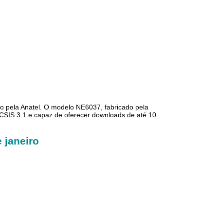
pela Anatel. O modelo NE6037, fabricado pela
OCSIS 3.1 e capaz de oferecer downloads de até 10
 janeiro