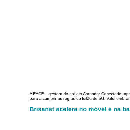
A EACE – gestora do projeto Aprender Conectado- apr
para a cumprir as regras do leilão do 5G. Vale lembr
Brisanet acelera no móvel e na 