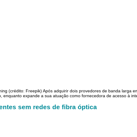
ming (crédito: Freepik) Após adquirir dois provedores de banda larga
, enquanto expande a sua atuação como fornecedora de acesso à inte
ientes sem redes de fibra óptica