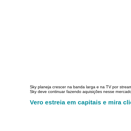
Sky planeja crescer na banda larga e na TV por strea
Sky deve continuar fazendo aquisições nesse mercado
Vero estreia em capitais e mira cl