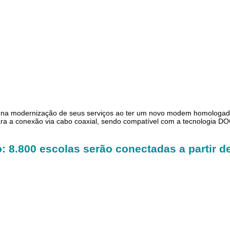
a modernização de seus serviços ao ter um novo modem homologado 
ara a conexão via cabo coaxial, sendo compatível com a tecnologia D
 8.800 escolas serão conectadas a partir de