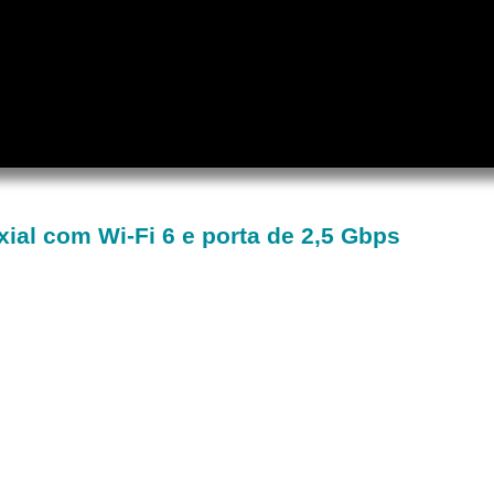
al com Wi-Fi 6 e porta de 2,5 Gbps